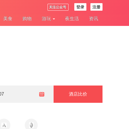
登录
注册
关注公众号
美食
购物
游玩
夜生活
资讯