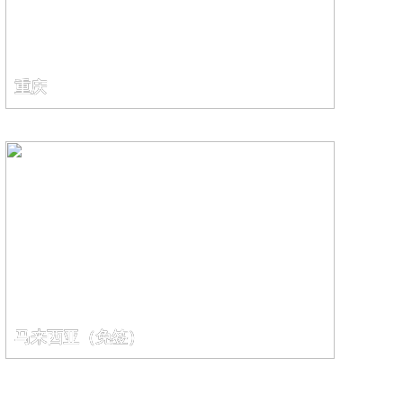
重庆
马来西亚（免签）