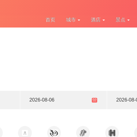
首页
城市
酒店
景点