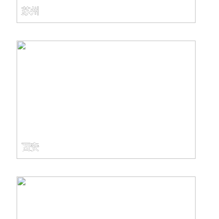
苏州
西安