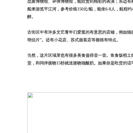
昆曲博物馆、评弹博物馆，能欣赏到精彩的表演；东边有
船来游览平江河，参考价格150元/船，能坐6-8人，航
醉。
古街区中有许多文艺青年们爱逛的有意思的店铺，例如猫
明信片”。还有小花店、苏式服装店等都很有特点。
当然，这片区域里也有很多美食值得尝一尝。鱼食饭稻土
堂，和同伴接吻15秒就送接吻猫酸奶。如果你是吃货的话