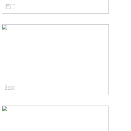
厦门
重庆