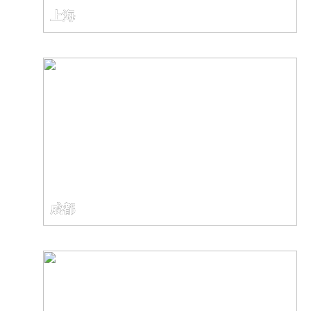
上海
成都