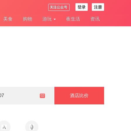
登录
注册
关注公众号
美食
购物
游玩
夜生活
资讯