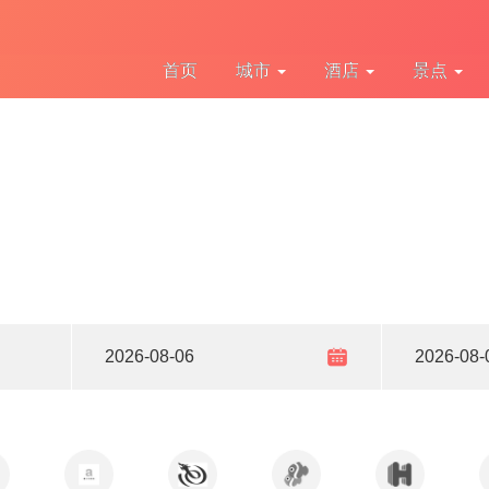
首页
城市
酒店
景点