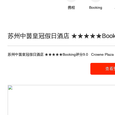
携程
Booking
苏州中茵皇冠假日酒店 ★★★★★Booki
苏州中茵皇冠假日酒店 ★★★★★Booking评分9.0 Crowne Plaza Ho
查看