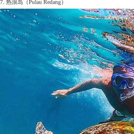
7.
热浪岛（
Pulau Redang
）