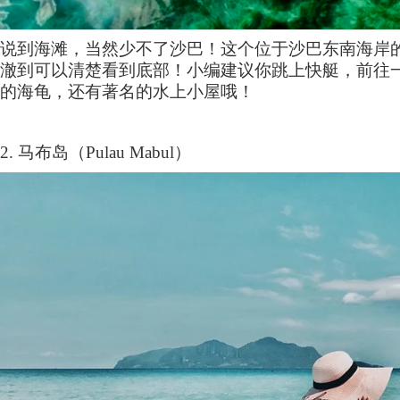
说到海滩，当然少不了沙巴！这个位于沙巴东南海岸
澈到可以清楚看到底部！小编建议你跳上快艇，前往
的海龟，还有著名的水上小屋哦！
2.
马布岛（
Pulau Mabul
）