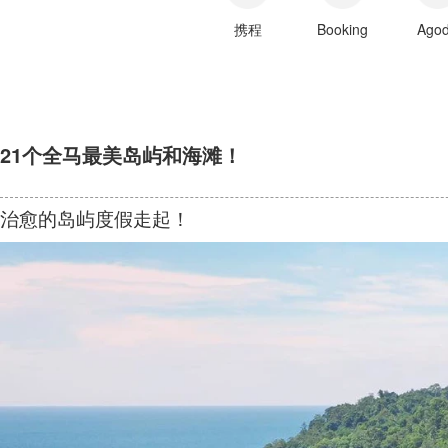
携程
Booking
Ago
21个全马最美岛屿和海滩！
治愈的岛屿度假走起！