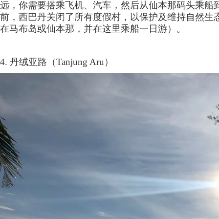
远，你需要搭乘飞机、汽车，然后从仙本那码头乘船
前，西巴丹关闭了所有度假村，以保护及维持自然生
在马布岛或仙本那，并在这里乘船一日游）。
4.
丹绒亚路（
Tanjung Aru
）