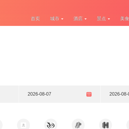
首页
城市
酒店
景点
美