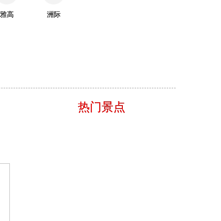
雅高
洲际
热门景点