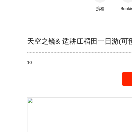
携程
Booki
天空之镜& 适耕庄稻田一日游(可
10