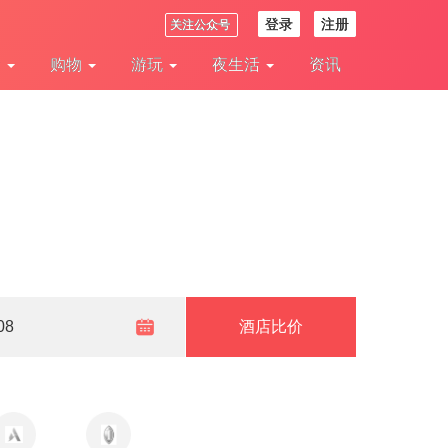
登录
注册
关注公众号
食
购物
游玩
夜生活
资讯