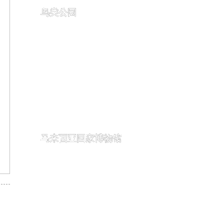
鸟类公园
马来西亚国家博物馆