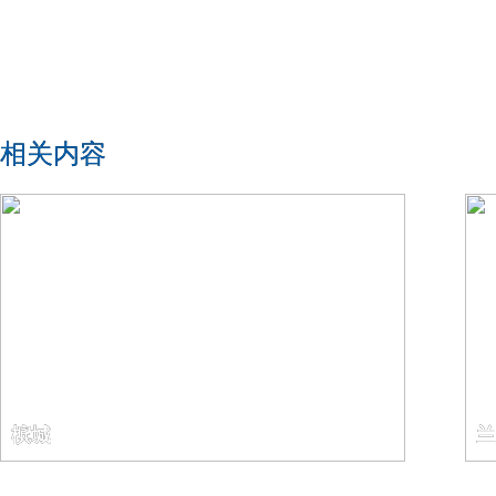
相关内容
槟城
兰