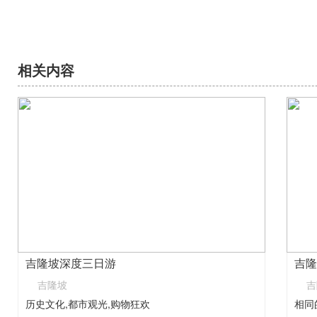
相关内容
吉隆坡深度三日游
吉隆
吉隆坡
吉
历史文化,都市观光,购物狂欢
相同