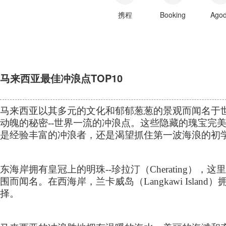
携程
Booking
Ago
马来西亚最佳冲浪点TOP10
马来西亚以其多元的文化和郁郁葱葱的景观而闻名于
动魄的秘密
--
世界一流的冲浪点。这些隐藏的瑰宝完
是经验丰富的冲浪者，还是渴望抓住第一波海浪的初
东海岸拥有皇冠上的明珠
--
珍拉汀（
Cherating
），这里
围而闻名。在西海岸，兰卡威岛（
Langkawi Island
）
择。