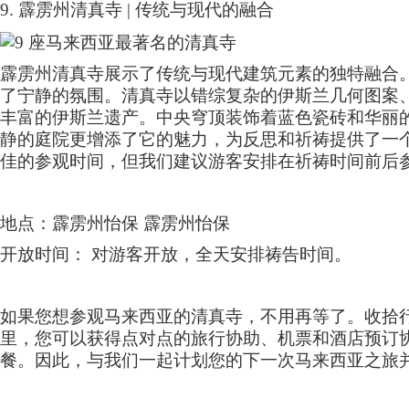
9.
霹雳州清真寺
|
传统与现代的融合
霹雳州清真寺展示了传统与现代建筑元素的独特融合
了宁静的氛围。清真寺以错综复杂的伊斯兰几何图案
丰富的伊斯兰遗产。中央穹顶装饰着蓝色瓷砖和华丽
静的庭院更增添了它的魅力，为反思和祈祷提供了一
佳的参观时间，但我们建议游客安排在祈祷时间前后
地点：霹雳州怡保 霹雳州怡保
开放时间： 对游客开放，全天安排祷告时间。
如果您想参观马来西亚的清真寺，不用再等了。收拾
里，您可以获得点对点的旅行协助、机票和酒店预订
餐。因此，与我们一起计划您的下一次马来西亚之旅