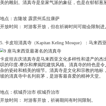
美的雕刻。清真寺是皇家气派的象征，也是在郁郁葱
地点：吉隆坡 霹雳州瓜拉康萨
开放时间： 对游客开放，但在祈祷时间可能会限制进
5.
卡皮坦清真寺（
Kapitan Keling Mosque
）：马来西
卡皮坦吉庆清真寺是马来西亚文化多样性和遗产的杰
叹的印度
-
摩尔和摩揭陀建筑风格。清真寺的特色是令
杂的瓷砖和精美的细节。清真寺是文化和宗教的地标
坡的清真寺中名列前茅，是游客最喜爱的精神天堂。
地点：槟城乔治市 槟城乔治市
开放时间： 对游客开放，祈祷期间有时间限制。