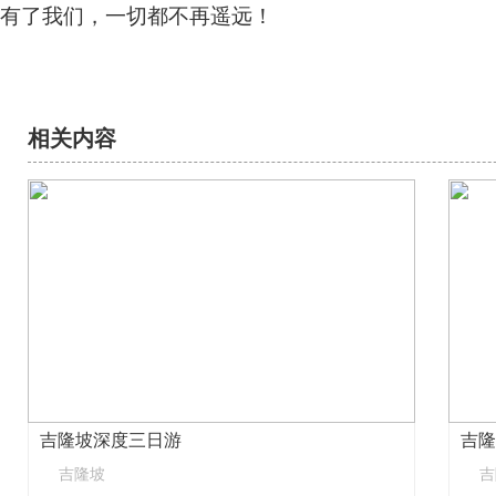
有了我们，一切都不再遥远！
相关内容
吉隆坡深度三日游
吉隆
吉隆坡
吉