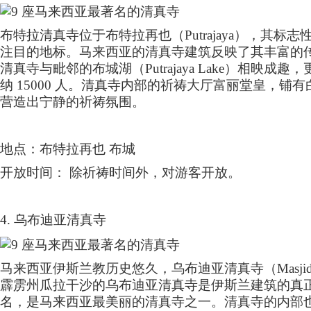
布特拉清真寺位于布特拉再也（
Putrajaya
），其标志
注目的地标。马来西亚的清真寺建筑反映了其丰富的
清真寺与毗邻的布城湖（
Putrajaya Lake
）相映成趣，
纳
15000
人。清真寺内部的祈祷大厅富丽堂皇，铺有
营造出宁静的祈祷氛围。
地点：布特拉再也 布城
开放时间： 除祈祷时间外，对游客开放。
4.
乌布迪亚清真寺
马来西亚伊斯兰教历史悠久，乌布迪亚清真寺（
Masji
霹雳州瓜拉干沙的乌布迪亚清真寺是伊斯兰建筑的真
名，是马来西亚最美丽的清真寺之一。清真寺的内部