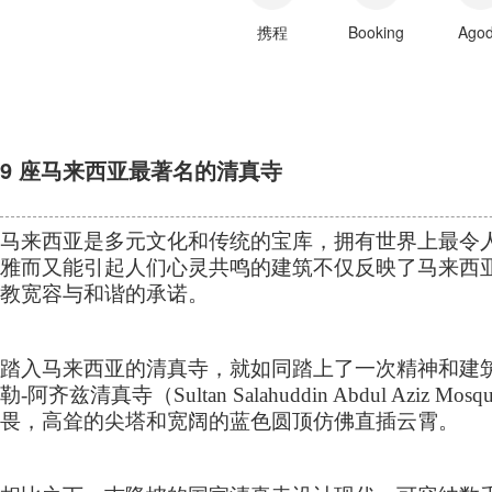
携程
Booking
Ago
9 座马来西亚最著名的清真寺
马来西亚是多元文化和传统的宝库，拥有世界上最令
雅而又能引起人们心灵共鸣的建筑不仅反映了马来西
教宽容与和谐的承诺。
踏入马来西亚的清真寺，就如同踏上了一次精神和建
勒
-
阿齐兹清真寺（
Sultan Salahuddin Abdul Aziz Mosq
畏，高耸的尖塔和宽阔的蓝色圆顶仿佛直插云霄。