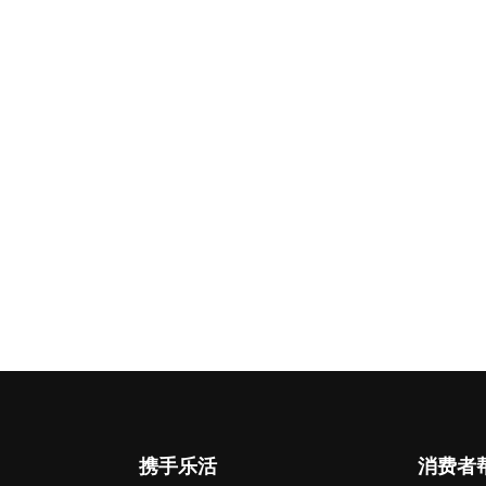
携手乐活
消费者