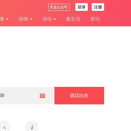
登录
注册
关注公众号
美食
购物
游玩
夜生活
资讯