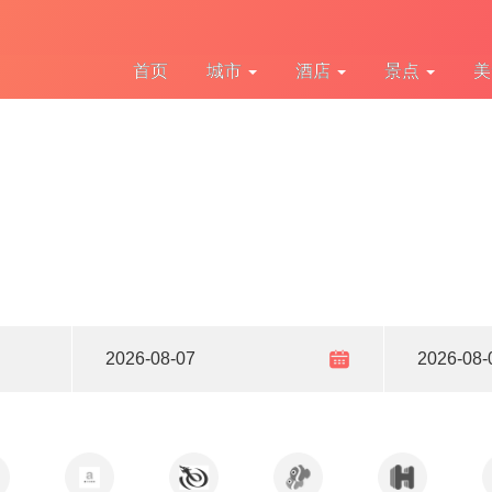
首页
城市
酒店
景点