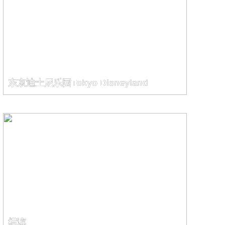
东京迪士尼乐园Tokyo Disneyland
横滨