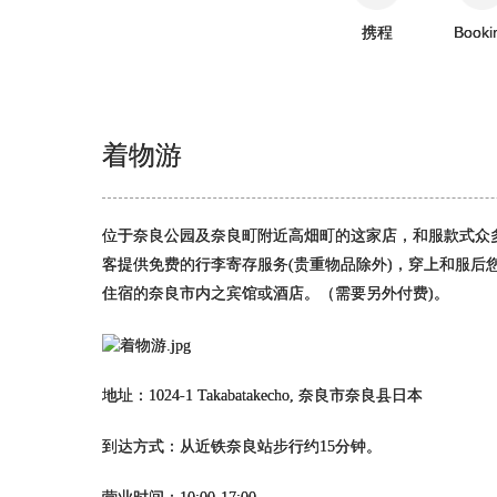
携程
Booki
着物游
位于奈良公园及奈良町附近高畑町的这家店，和服款式众
客提供免费的行李寄存服务(贵重物品除外)，穿上和服
住宿的奈良市内之宾馆或酒店。（需要另外付费)。
地址：1024-1 Takabatakecho, 奈良市奈良县日本
到达方式：从近铁奈良站步行约15分钟。