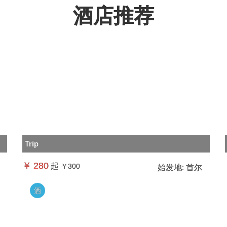
酒店推荐
Trip
￥
280
起
￥300
始发地:
首尔
酒