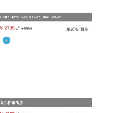
Lotte Hotel Seoul Executive Tower
￥
2735
起
￥2951
始发地:
首尔
酒
首尔四季酒店