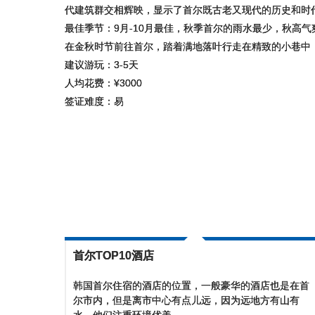
代建筑群交相辉映，显示了首尔既古老又现代的历史和时
最佳季节：9月-10月最佳，秋季首尔的雨水最少，秋高
在金秋时节前往首尔，踏着满地落叶行走在精致的小巷中
建议游玩：3-5天
人均花费：¥3000
签证难度：易
首尔TOP10酒店
韩国首尔住宿的酒店的位置，一般豪华的酒店也是在首
尔市内，但是离市中心有点儿远，因为远地方有山有