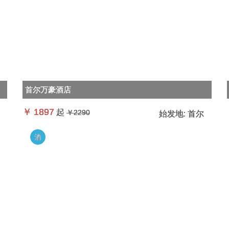
首尔万豪酒店
￥
1897
起
￥2290
始发地:
首尔
酒