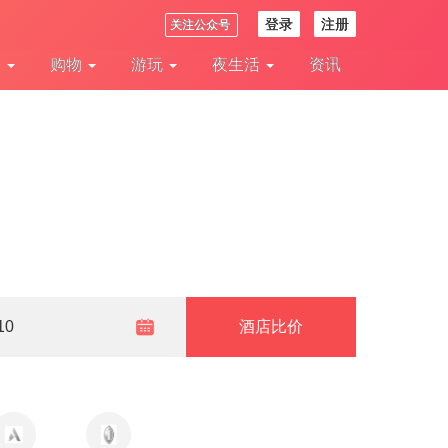
登录
注册
关注公众号
食
购物
游玩
夜生活
资讯