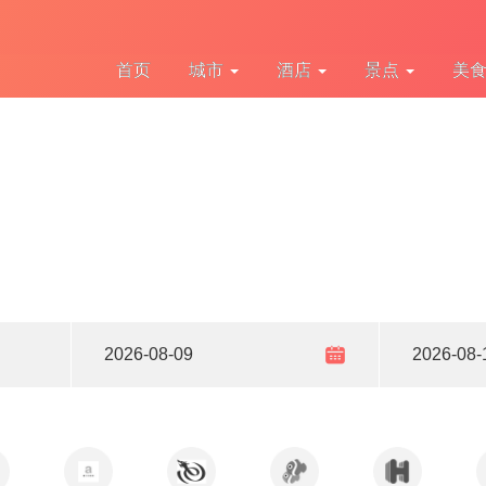
首页
城市
酒店
景点
美