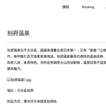
携程
Booking
别府温泉
别府温泉位于大分县，因温泉涌量位居日本第一，又有〝泉都〞之
汽，每年吸引百万游客前来泡汤。别府温泉最具代表性的是由滨胁
别府八汤，各具特色。另外还有因受火山活动影响，温度过高不适
观光魅力。
地址：大分县别府
到达方式：乘JR日丰本线至别府站