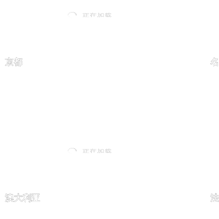
京都
名
澳大利亚
法