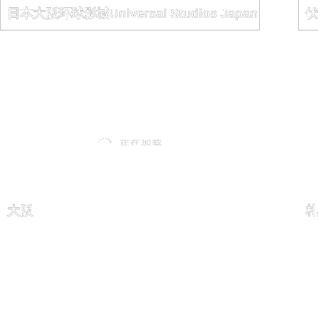
日本大阪环球影城Universal Studios Japan
伏
大阪
札